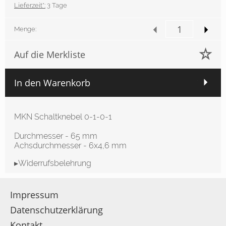
Lieferzeit*:
3 Tage
Menge:
Auf die Merkliste
In den Warenkorb
MKN Schaltknebel 0-1-0-1
Durchmesser - 65 mm
Achsdurchmesser - 6x4,6 mm
▸Widerrufsbelehrung
Impressum
Datenschutzerklärung
Kontakt