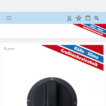
Anmelden
Merkliste
Zoom