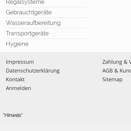
Regalsysteme
Gebrauchtgeräte
Wasseraufbereitung
Transportgeräte
Hygiene
Impressum
Zahlung & 
Datenschutzerklärung
AGB & Kun
Kontakt
Sitemap
Anmelden
*Hinweis*
Alle hier zum Kauf angebotenen Produkte richten sich aussc