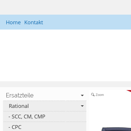
Home
Kontakt
Ersatzteile
Zoom
Rational
SCC, CM, CMP
CPC